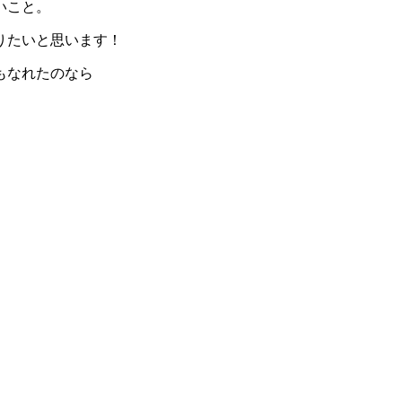
いこと。
りたいと思います！
もなれたのなら