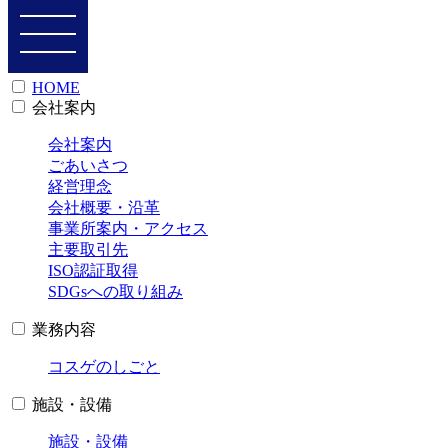
HOME
会社案内
会社案内
ごあいさつ
経営理念
会社概要・沿革
事業所案内・アクセス
主要取引先
ISO認証取得
SDGsへの取り組み
業務内容
コスゲのしごと
施設・設備
施設・設備