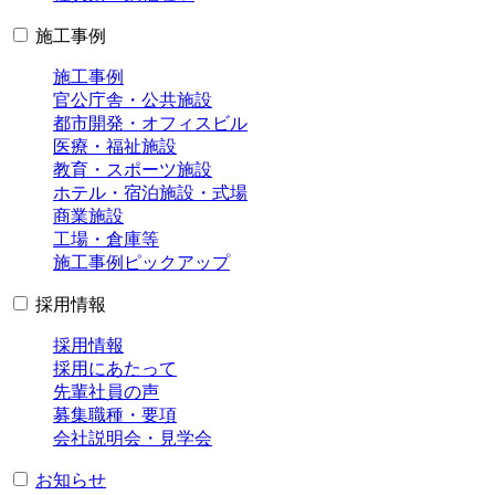
施工事例
施工事例
官公庁舎・公共施設
都市開発・オフィスビル
医療・福祉施設
教育・スポーツ施設
ホテル・宿泊施設・式場
商業施設
工場・倉庫等
施工事例ピックアップ
採用情報
採用情報
採用にあたって
先輩社員の声
募集職種・要項
会社説明会・見学会
お知らせ