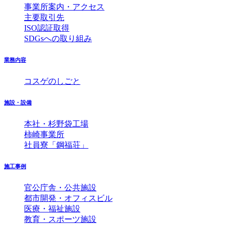
事業所案内・アクセス
主要取引先
ISO認証取得
SDGsへの取り組み
業務内容
コスゲのしごと
施設・設備
本社・杉野袋工場
柿崎事業所
社員寮「鋼福荘」
施工事例
官公庁舎・公共施設
都市開発・オフィスビル
医療・福祉施設
教育・スポーツ施設