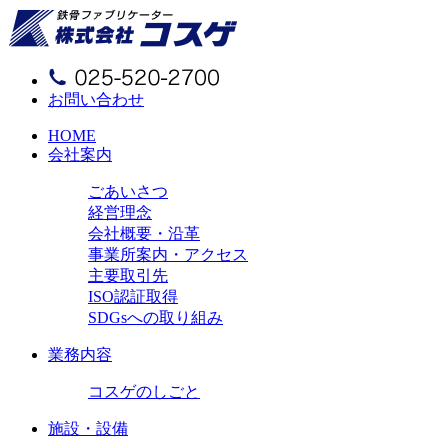
お問い合わせ
HOME
会社案内
ごあいさつ
経営理念
会社概要・沿革
事業所案内・アクセス
主要取引先
ISO認証取得
SDGsへの取り組み
業務内容
コスゲのしごと
施設・設備