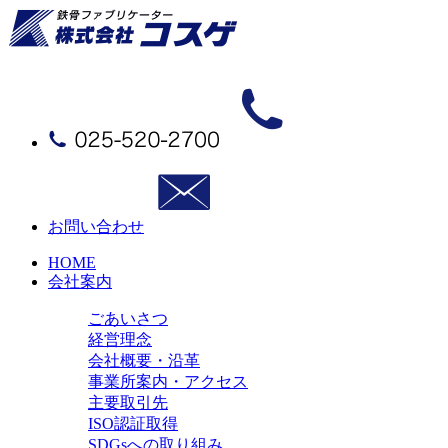
お問い合わせ
HOME
会社案内
ごあいさつ
経営理念
会社概要・沿革
事業所案内・アクセス
主要取引先
ISO認証取得
SDGsへの取り組み