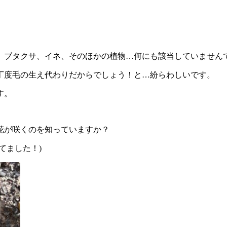
ブタクサ、イネ、そのほかの植物…何にも該当していませんでし
丁度毛の生え代わりだからでしょう！と…紛らわしいです。
す。
花が咲くのを知っていますか？
てました！)