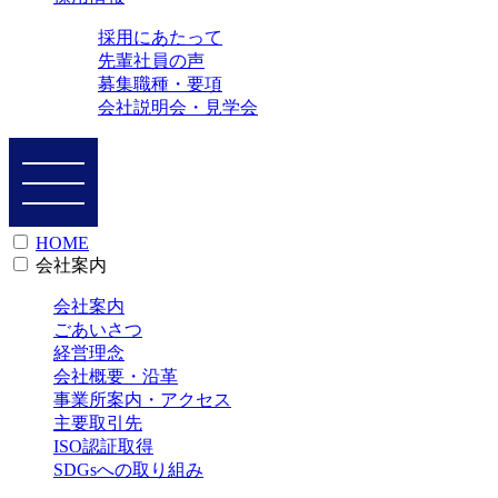
採用にあたって
先輩社員の声
募集職種・要項
会社説明会・見学会
HOME
会社案内
会社案内
ごあいさつ
経営理念
会社概要・沿革
事業所案内・アクセス
主要取引先
ISO認証取得
SDGsへの取り組み